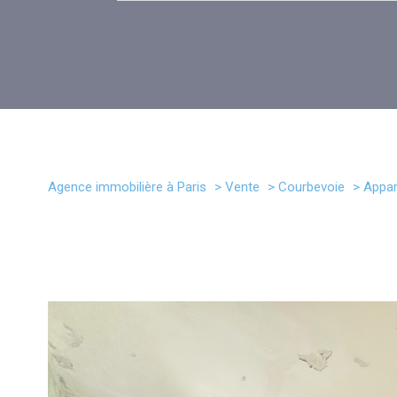
Agence immobilière à Paris
Vente
Courbevoie
Appa