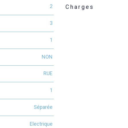
2
Charges
3
1
NON
RUE
1
Séparée
Electrique