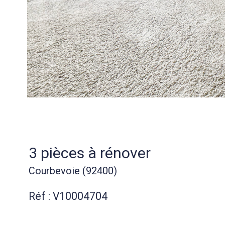
3 pièces à rénover
Courbevoie (92400)
Réf : V10004704