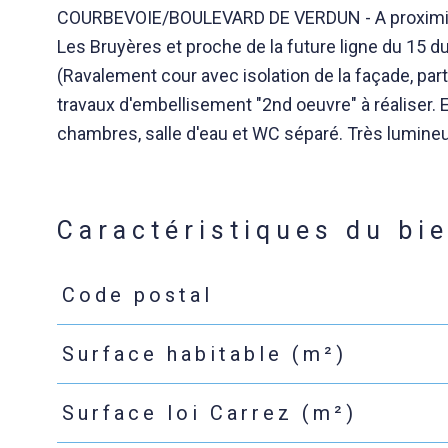
COURBEVOIE/BOULEVARD DE VERDUN - A proximité de
Les Bruyères et proche de la future ligne du 15 d
(Ravalement cour avec isolation de la façade, pa
travaux d'embellisement "2nd oeuvre" à réaliser. 
chambres, salle d'eau et WC séparé. Très lumine
Caractéristiques du bi
Code postal
Caractéristiques
Valeurs
Surface habitable (m²)
Surface loi Carrez (m²)