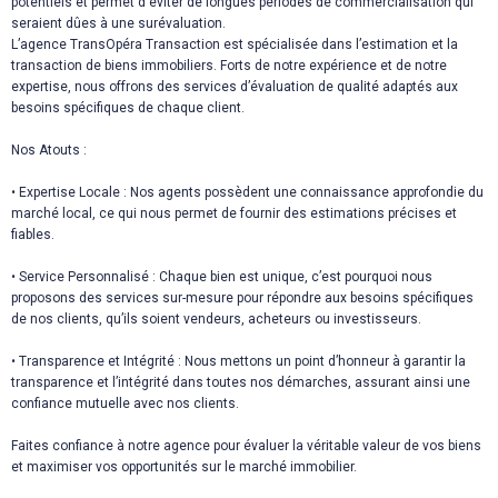
potentiels et permet d'éviter de longues périodes de commercialisation qui
seraient dûes à une surévaluation.
L’agence TransOpéra Transaction est spécialisée dans l’estimation et la
transaction de biens immobiliers. Forts de notre expérience et de notre
expertise, nous offrons des services d’évaluation de qualité adaptés aux
besoins spécifiques de chaque client.
Nos Atouts :
• Expertise Locale : Nos agents possèdent une connaissance approfondie du
marché local, ce qui nous permet de fournir des estimations précises et
fiables.
• Service Personnalisé : Chaque bien est unique, c’est pourquoi nous
proposons des services sur-mesure pour répondre aux besoins spécifiques
de nos clients, qu’ils soient vendeurs, acheteurs ou investisseurs.
• Transparence et Intégrité : Nous mettons un point d’honneur à garantir la
transparence et l’intégrité dans toutes nos démarches, assurant ainsi une
confiance mutuelle avec nos clients.
Faites confiance à notre agence pour évaluer la véritable valeur de vos biens
et maximiser vos opportunités sur le marché immobilier.