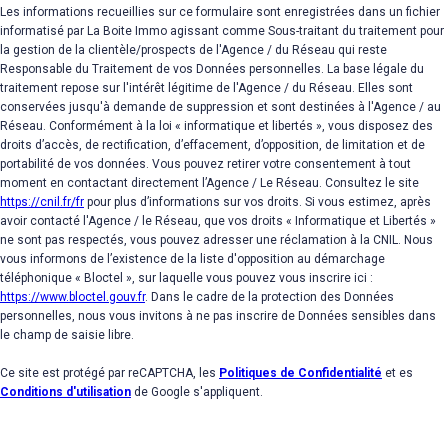
Les informations recueillies sur ce formulaire sont enregistrées dans un fichier
informatisé par La Boite Immo agissant comme Sous-traitant du traitement pour
la gestion de la clientèle/prospects de l'Agence / du Réseau qui reste
Responsable du Traitement de vos Données personnelles. La base légale du
traitement repose sur l'intérêt légitime de l'Agence / du Réseau. Elles sont
conservées jusqu'à demande de suppression et sont destinées à l'Agence / au
Réseau. Conformément à la loi « informatique et libertés », vous disposez des
droits d’accès, de rectification, d’effacement, d’opposition, de limitation et de
portabilité de vos données. Vous pouvez retirer votre consentement à tout
moment en contactant directement l’Agence / Le Réseau. Consultez le site
https://cnil.fr/fr
pour plus d’informations sur vos droits. Si vous estimez, après
avoir contacté l'Agence / le Réseau, que vos droits « Informatique et Libertés »
ne sont pas respectés, vous pouvez adresser une réclamation à la CNIL. Nous
vous informons de l’existence de la liste d'opposition au démarchage
téléphonique « Bloctel », sur laquelle vous pouvez vous inscrire ici :
https://www.bloctel.gouv.fr
. Dans le cadre de la protection des Données
personnelles, nous vous invitons à ne pas inscrire de Données sensibles dans
le champ de saisie libre.
Ce site est protégé par reCAPTCHA, les
Politiques de Confidentialité
et es
Conditions d'utilisation
de Google s'appliquent.