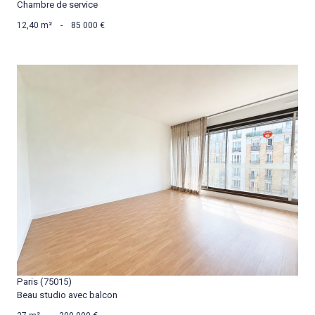
Chambre de service
12,40 m²
-
85 000 €
VOIR LE BIEN
Paris (75015)
Beau studio avec balcon