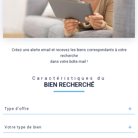
Créez une alerte email et recevez les biens correspondants à votre
recherche
dans votre boîte mail !
Caractéristiques du
BIEN RECHERCHÉ
Type
Type d'offre
d'offre
Type
Votre type de bien
de
bien