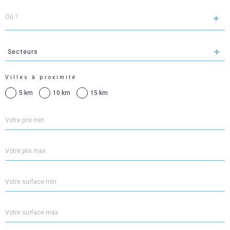
Localisation
Secteurs
Secteurs
Villes à proximité
5 km
10 km
15 km
Prix
min
Prix
max
Surface
min
Surface
max