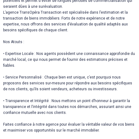
potentiels et permet d'éviter de longues périodes de commercialisation qui
seraient dûes à une surévaluation.
L’agence TransOpéra Transaction est spécialisée dans l’estimation et la
transaction de biens immobiliers. Forts de notre expérience et de notre
expertise, nous offrons des services d’évaluation de qualité adaptés aux
besoins spécifiques de chaque client.
Nos Atouts :
• Expertise Locale : Nos agents possèdent une connaissance approfondie du
marché local, ce qui nous permet de fournir des estimations précises et
fiables.
• Service Personnalisé : Chaque bien est unique, c’est pourquoi nous
proposons des services sur-mesure pour répondre aux besoins spécifiques
de nos clients, qu’ils soient vendeurs, acheteurs ou investisseurs.
• Transparence et Intégrité : Nous mettons un point d’honneur à garantir la
transparence et l’intégrité dans toutes nos démarches, assurant ainsi une
confiance mutuelle avec nos clients.
Faites confiance à notre agence pour évaluer la véritable valeur de vos biens
et maximiser vos opportunités sur le marché immobilier.