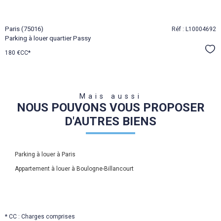
Paris (75016)
Réf : L10004692
Parking à louer quartier Passy
Sél
180 €
CC*
Mais aussi
NOUS POUVONS VOUS PROPOSER
D'AUTRES BIENS
Parking à louer à Paris
Appartement à louer à Boulogne-Billancourt
* CC : Charges comprises