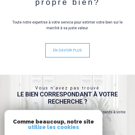
propre bien?
Toute notre expertise à votre service pour estimer votre bien sur le
marché à sa juste valeur.
EN SAVOIR PLUS
Vous n'avez pas trouvé
LE BIEN CORRESPONDANT À VOTRE
RECHERCHE ?
Créer une alerte email et recevez les biens correspondants à votre
recherche dans votre boîte mail !
Comme beaucoup, notre site
utilise les cookies