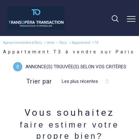
Agence immobilière à Paris
Vente
Paris
Appartement
T3
Appartement T3 à vendre sur Paris
0
ANNONCE(S) TROUVÉE(S) SELON VOS CRITÈRES
Trier par
Les plus récentes
Vous souhaitez
faire estimer votre
propre bien?