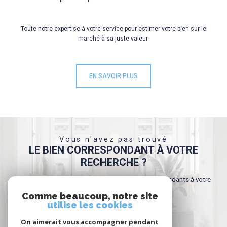
Toute notre expertise à votre service pour estimer votre bien sur le
marché à sa juste valeur.
EN SAVOIR PLUS
Vous n'avez pas trouvé
LE BIEN CORRESPONDANT À VOTRE
RECHERCHE ?
Créer une alerte email et recevez les biens correspondants à votre
recherche dans votre boîte mail !
Comme beaucoup, notre site
utilise les cookies
On aimerait vous accompagner pendant
CRÉER L'ALERTE