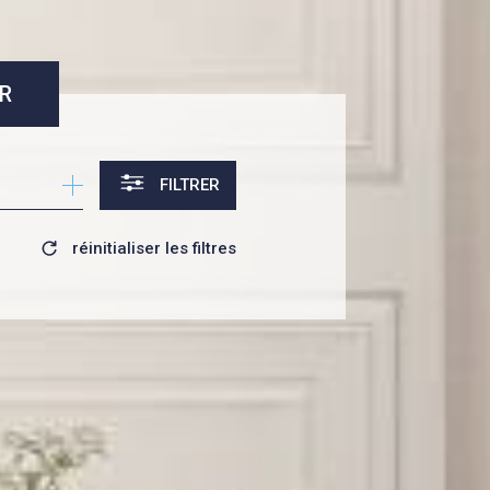
R
FILTRER
réinitialiser les filtres