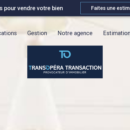
s pour vendre votre bien
Faites une estim
ations
Gestion
Notre agence
Estimatio