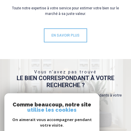
Toute notre expertise à votre service pour estimer votre bien sur le
marché à sa juste valeur.
EN SAVOIR PLUS
Vous n'avez pas trouvé
LE BIEN CORRESPONDANT À VOTRE
RECHERCHE ?
Créer une alerte email et recevez les biens correspondants à votre
recherche dans votre boîte mail !
Comme beaucoup, notre site
utilise les cookies
On aimerait vous accompagner pendant
CRÉER L'ALERTE
votre visite.