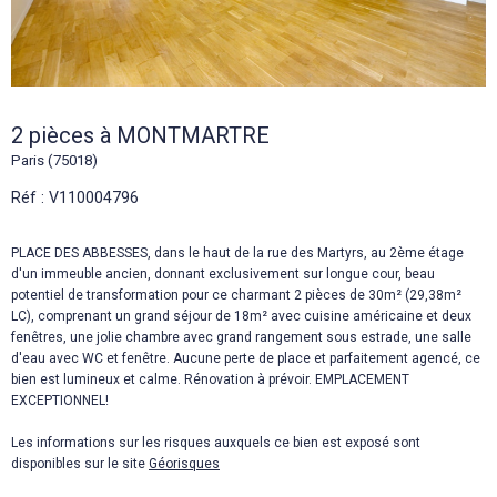
2 pièces à MONTMARTRE
Paris (75018)
Réf : V110004796
PLACE DES ABBESSES, dans le haut de la rue des Martyrs, au 2ème étage
d'un immeuble ancien, donnant exclusivement sur longue cour, beau
potentiel de transformation pour ce charmant 2 pièces de 30m² (29,38m²
LC), comprenant un grand séjour de 18m² avec cuisine américaine et deux
fenêtres, une jolie chambre avec grand rangement sous estrade, une salle
d'eau avec WC et fenêtre. Aucune perte de place et parfaitement agencé, ce
bien est lumineux et calme. Rénovation à prévoir. EMPLACEMENT
EXCEPTIONNEL!
Les informations sur les risques auxquels ce bien est exposé sont
disponibles sur le site
Géorisques