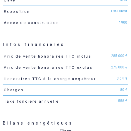
Cave
Est-Ouest
Exposition
1900
Année de construction
Infos financières
285 000 €
Prix de vente honoraires TTC inclus
Caractéristiques
Valeurs
275 000 €
Prix de vente honoraires TTC exclus
3,64 %
Honoraires TTC à la charge acquéreur
80 €
Charges
558 €
Taxe foncière annuelle
Bilans énergétiques