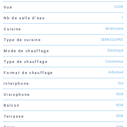
COUR
Vue
1
Nb de salle d'eau
Américaine
Cuisine
SEMI-EQUIPEE
Type de cuisine
Electrique
Mode de chauffage
Convecteur
Type de chauffage
Individuel
Format de chauffage
OUI
Interphone
NON
Visiophone
NON
Balcon
NON
Terrasse
NON