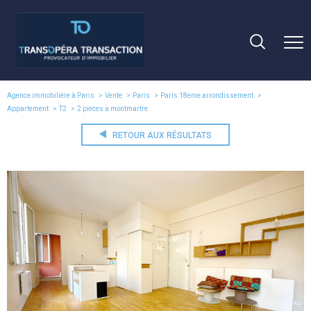
Agence immobilière à Paris
Vente
Paris
Paris 18eme arrondissement
Appartement
T2
2 pieces a montmartre
RETOUR AUX RÉSULTATS