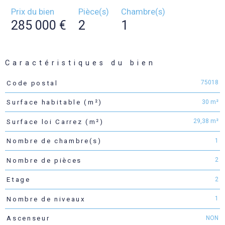
Prix du bien
Pièce(s)
Chambre(s)
285 000 €
2
1
Caractéristiques du bien
75018
Code postal
Caractéristiques
Valeurs
30 m²
Surface habitable (m²)
29,38 m²
Surface loi Carrez (m²)
1
Nombre de chambre(s)
2
Nombre de pièces
2
Etage
1
Nombre de niveaux
NON
Ascenseur