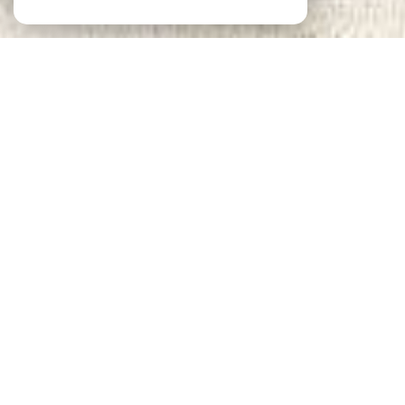
Notre sélection
DE BIENS
VOIR LE
BIEN
Paris (75020)