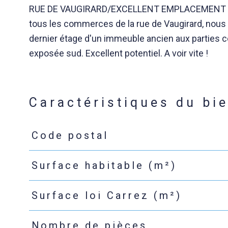
RUE DE VAUGIRARD/EXCELLENT EMPLACEMENT - En
tous les commerces de la rue de Vaugirard, nous
dernier étage d'un immeuble ancien aux parties 
exposée sud. Excellent potentiel. A voir vite !
Caractéristiques du bi
Code postal
Caractéristiques
Valeurs
Surface habitable (m²)
Surface loi Carrez (m²)
Nombre de pièces