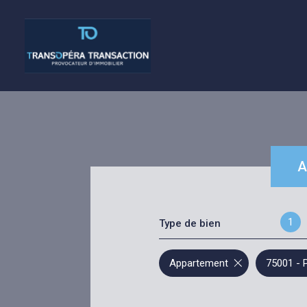
A
a
1
Type de bien
d
Appartement
75001 - 