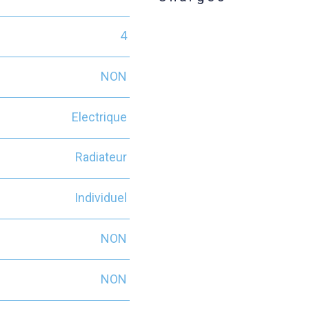
4
NON
Electrique
Radiateur
Individuel
NON
NON