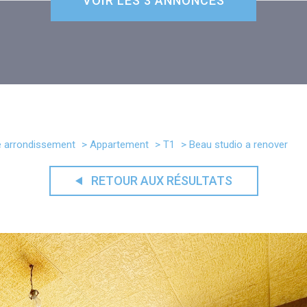
VOIR LES
3
ANNONCES
e arrondissement
Appartement
T1
Beau studio a renover
RETOUR AUX RÉSULTATS