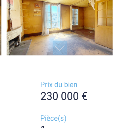
Prix du bien
230 000 €
Pièce(s)