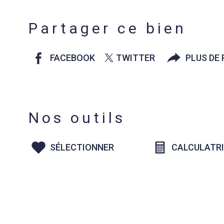
Partager ce bien
FACEBOOK
TWITTER
PLUS DE
Nos outils
SÉLECTIONNER
CALCULATR