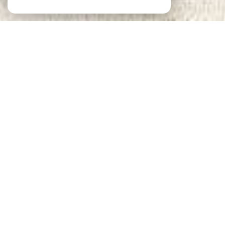
Notre sélection
DE BIENS
VOIR LE
BIEN
Paris (75011)