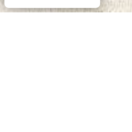
Notre sélection
DE BIENS
VOIR LE
BIEN
Paris (75011)