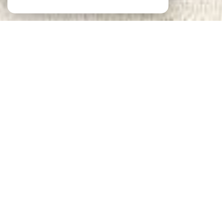
Notre sélection
DE BIENS
VOIR LE
BIEN
Paris (75020)