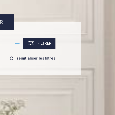
R
FILTRER
réinitialiser les filtres