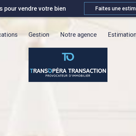
s pour vendre votre bien
Faites une estim
ations
Gestion
Notre agence
Estimatio