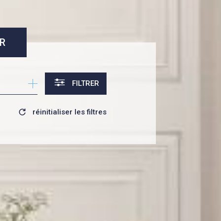
R
FILTRER
réinitialiser les filtres