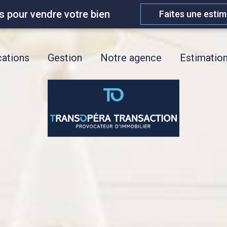
s pour vendre votre bien
Faites une estim
ations
Gestion
Notre agence
Estimatio