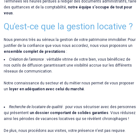
Terminées les heures perdues à rédiger des documents administratifs, faire
des quittances et de la comptabilité,
notre équipe s'occupe de tout pour
vous
.
Qu'est-ce que la gestion locative ?
Nous prenons très au sérieux la gestion de votre patrimoine immobilier. Pour
justifier de la confiance que vous nous accordez, nous vous proposons un
ensemble complet de prestations
:
Création de l'annonce
: véritable vitrine de votre bien, vous bénéficiez de
nos outils de diffusion garantissant une visibilité accrue sur les différents
réseaux de communication.
Notre connaissance du secteur et du métier nous permet de vous proposer
un
loyer en adéquation avec celui du marché
.
Recherche de locataire de qualité
: pour vous sécuriser avec des personnes
qui présentent
un dossier comportant de solides garanties
. Vous réduisez
ainsi les périodes de vacances locatives qui se révèlent chronophages !
De plus, nous procédons aux visites, votre présence n'est pas requise.