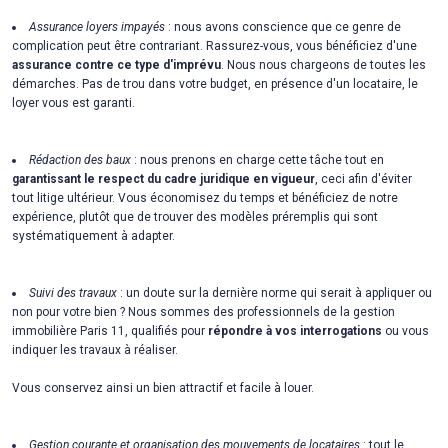
Assurance loyers impayés
: nous avons conscience que ce genre de
complication peut être contrariant. Rassurez-vous, vous bénéficiez d'une
assurance contre ce type d'imprévu
. Nous nous chargeons de toutes les
démarches. Pas de trou dans votre budget, en présence d'un locataire, le
loyer vous est garanti.
Rédaction des baux
: nous prenons en charge cette tâche tout en
garantissant le respect du cadre juridique en vigueur
, ceci afin d'éviter
tout litige ultérieur. Vous économisez du temps et bénéficiez de notre
expérience, plutôt que de trouver des modèles préremplis qui sont
systématiquement à adapter.
Suivi des travaux
: un doute sur la dernière norme qui serait à appliquer ou
non pour votre bien ? Nous sommes des professionnels de la gestion
immobilière Paris 11, qualifiés pour
répondre à vos interrogations
ou vous
indiquer les travaux à réaliser.
Vous conservez ainsi un bien attractif et facile à louer.
Gestion courante et organisation des mouvements de locataires
: tout le